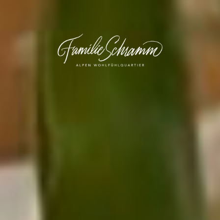
Startseite
Das Wohlfühlquartier
Freizeit
Anreise
Kontakt